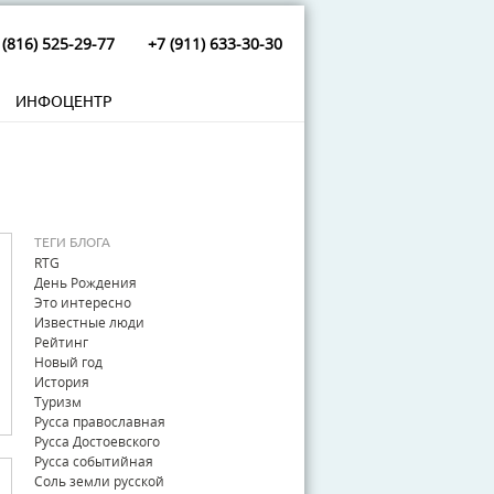
 (816) 525-29-77
+7 (911) 633-30-30
ИНФОЦЕНТР
ТЕГИ БЛОГА
RTG
День Рождения
Это интересно
Известные люди
Рейтинг
Новый год
История
Туризм
Русса православная
Русса Достоевского
Русса событийная
Соль земли русской