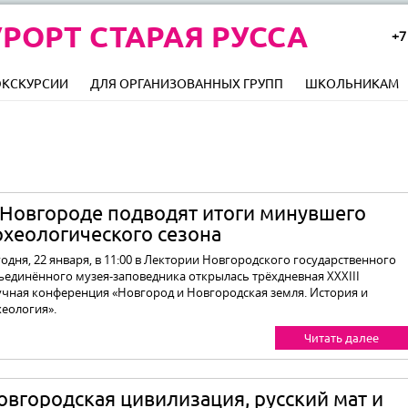
РОРТ СТАРАЯ РУССА
+7
ЭКСКУРСИИ
ДЛЯ ОРГАНИЗОВАННЫХ ГРУПП
ШКОЛЬНИКАМ
 Новгороде подводят итоги минувшего
рхеологического сезона
одня, 22 января, в 11:00 в Лектории Новгородского государственного
ъединённого музея-заповедника открылась трёхдневная XXXIII
учная конференция «Новгород и Новгородская земля. История и
хеология».
Читать далее
овгородская цивилизация, русский мат и