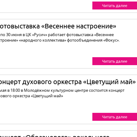
Читать далее
отовыставка «Весеннее настроение»
 по 30 июня в ЦК «Русич» работает фотовыставка «Весеннее
строение» «народного коллектива» фотообъединения «Фокус».
Читать далее
онцерт духового оркестра «Цветущий май»
 мая в 18:00 в Молодёжном культурном центре состоится концерт
хового оркестра «Цветущий май»
Читать далее