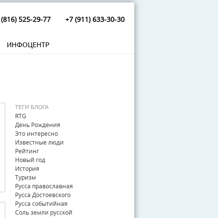
 (816) 525-29-77
+7 (911) 633-30-30
ИНФОЦЕНТР
ТЕГИ БЛОГА
RTG
День Рождения
Это интересно
Известные люди
Рейтинг
Новый год
История
Туризм
Русса православная
Русса Достоевского
Русса событийная
Соль земли русской