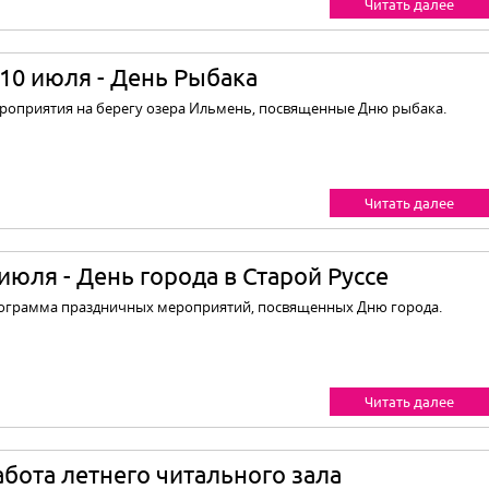
Читать далее
-10 июля - День Рыбака
роприятия на берегу озера Ильмень, посвященные Дню рыбака.
Читать далее
 июля - День города в Старой Руссе
ограмма праздничных мероприятий, посвященных Дню города.
Читать далее
абота летнего читального зала