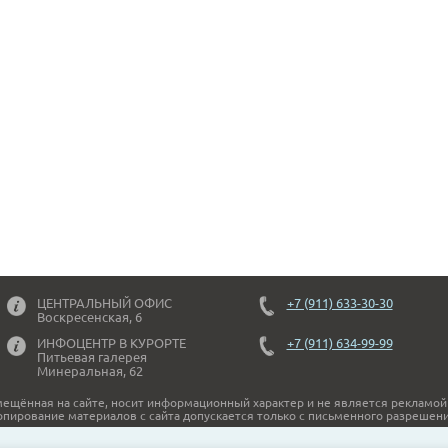
ЦЕНТРАЛЬНЫЙ ОФИС
+7 (911) 633-30-30
Воскресенская, 6
ИНФОЦЕНТР В КУРОРТЕ
+7 (911) 634-99-99
Питьевая галерея
Минеральная, 62
ещённая на сайте, носит информационный характер и не является рекламой
опирование материалов с сайта допускается только с письменного разрешени