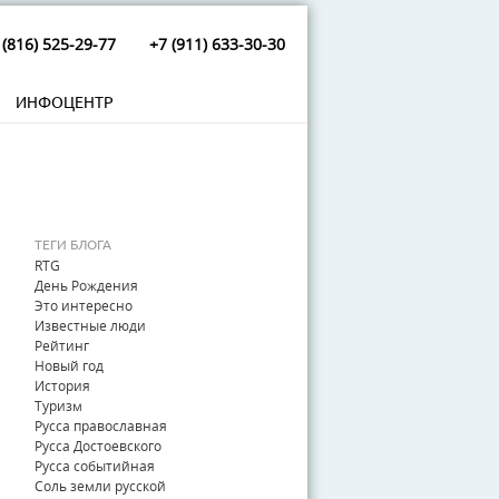
 (816) 525-29-77
+7 (911) 633-30-30
ИНФОЦЕНТР
ТЕГИ БЛОГА
RTG
День Рождения
Это интересно
Известные люди
Рейтинг
Новый год
История
Туризм
Русса православная
Русса Достоевского
Русса событийная
Соль земли русской