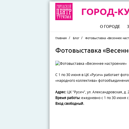
ГОРОД-КУ
О ГОРОДЕ
Главная
Блог
Фотовыставка «Весеннее нас
Фотовыставка «Весенн
С 1 по 30 июня в ЦК «Русич» работает фо
«народного коллектива» фотообъединения
Адрес:
ЦК "Русич", ул. Александровская, д. 
Время работы:
ежедневно с 1 по 30 июня с
Вход свободный.