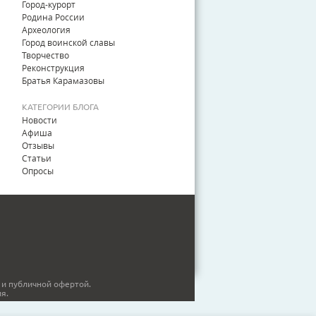
Город-курорт
Родина России
Археология
Город воинской славы
Творчество
Реконструкция
Братья Карамазовы
КАТЕГОРИИ БЛОГА
Новости
Афиша
Отзывы
Статьи
Опросы
 и публичной офертой.
я.