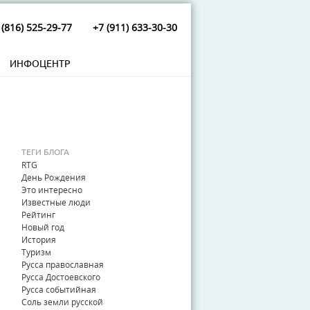
 (816) 525-29-77
+7 (911) 633-30-30
ИНФОЦЕНТР
ТЕГИ БЛОГА
RTG
День Рождения
Это интересно
Известные люди
Рейтинг
Новый год
История
Туризм
Русса православная
Русса Достоевского
Русса событийная
Соль земли русской