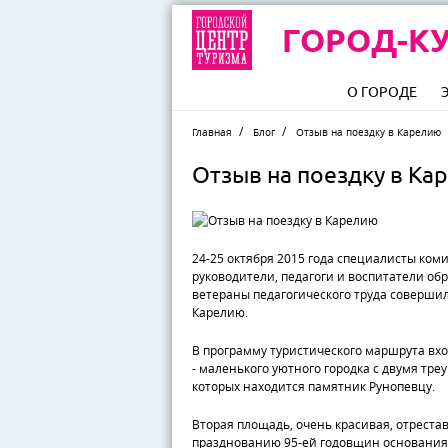
ГОРОД-КУ
О ГОРОДЕ
Главная
Блог
Отзыв на поездку в Карелию
Отзыв на поездку в Ка
24-25 октября 2015 года специалисты ком
руководители, педагоги и воспитатели об
ветераны педагогического труда совершил
Карелию.
В программу туристического маршрута вх
- маленького уютного городка с двумя тр
которых находится памятник Рунопевцу.
Вторая площадь, очень красивая, отрестав
празднованию 95-ей годовщин основания