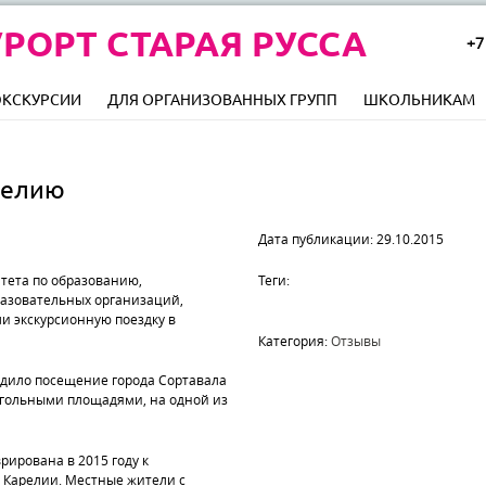
РОРТ СТАРАЯ РУССА
+7
ЭКСКУРСИИ
ДЛЯ ОРГАНИЗОВАННЫХ ГРУПП
ШКОЛЬНИКАМ
релию
Дата публикации: 29.10.2015
итета по образованию,
Теги:
разовательных организаций,
и экскурсионную поездку в
Категория:
Отзывы
одило посещение города Сортавала
еугольными площадями, на одной из
рирована в 2015 году к
 Карелии. Местные жители с