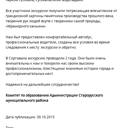
Все участники экскурсии получили потрясающее впечатление от
грандиозной картины памятника производства прошлого века,
творения рук людей вкупе с творением самой природы,
«Мраморного каньона».
Нам был предоставлен комфортабельный автобус,
профессиональные водители, созданы все условия во время
следования к месту экскурсии и обратно.
В Сортавала экскурсию проводили 2 гида. Они были очень
внимательны к нам и покорили нас своим высоким
профессионализмом, блестящими знаниями истории города и
достопримечательных мест.
Надеемся на дальнейшее сотрудничество!
Комитет по образованию Администрации Старорусского
муниципального района
Дата публикации: 30.10.2015
Теги: