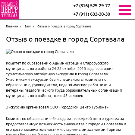
+7 (816) 525-29-77
+7 (911) 633-30-30
Главная
Блог
Отзыв о поездке в город Сортавала
Отзыв о поездке в город Сортавала
Комитет по образованию Администрации Старорусского
муниципального района 24-25 октября 2015 года совершил
туристическую автобусную экскурсию в город Сортавала.
Участниками экскурсии были специалисты комитета по
образованию, руководители, педагогические работники и
ветераны педагогического труда образовательных организаций
муниципального района, всего 45 человек.
Экскурсию организовал ООО «Городской Центр Туризма».
Комитет по образованию благодарит городской центр туризма за
предоставленную возможность знакомства с городом Сортавала и
его достопримечательностями: старинными зданиями, Горным
парком Рускеала, Рускеальскими водопадами.