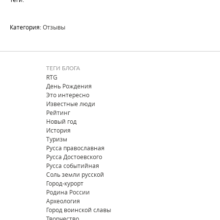
Категория:
Отзывы
ТЕГИ БЛОГА
RTG
День Рождения
Это интересно
Известные люди
Рейтинг
Новый год
История
Туризм
Русса православная
Русса Достоевского
Русса событийная
Соль земли русской
Город-курорт
Родина России
Археология
Город воинской славы
Творчество