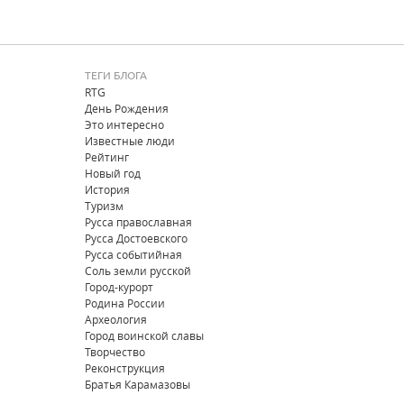
ТЕГИ БЛОГА
RTG
День Рождения
Это интересно
Известные люди
Рейтинг
Новый год
История
Туризм
Русса православная
Русса Достоевского
Русса событийная
Соль земли русской
Город-курорт
Родина России
Археология
Город воинской славы
Творчество
Реконструкция
Братья Карамазовы