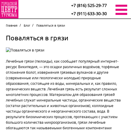
+7 (816) 525-29-77
+7 (911) 633-30-30
Главная
Блог
Поваляться в грязи
Поваляться в грязи
Лечебные грязи (пелоиды),
как сообщает популярный интернет-
ресурс Википедия,
—
это
осадки различных водоёмов, торфяные
отложения болот, извержения грязевых вулканов и другие
(современные или геологически молодые) природные
образования, состоящие из воды, минеральных и, как правило,
органических веществ. Лечебная грязь есть результат сложных
многолетних процессов. Материалом для образования грязей
лечебных служат минеральные частицы, органические вещества
(остатки растительных и животных организмов), коллоидные
частицы органического и неорганического состава, вода.
В
результате биохимических процессов, протекающих с участием
большого количества микроорганизмов
, грязи лечебные
обогащаются так называемыми биогенными компонентами