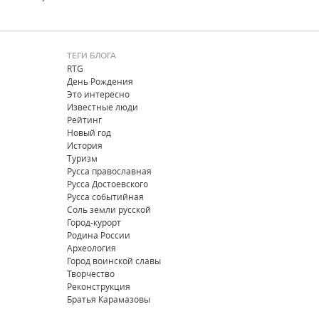
ТЕГИ БЛОГА
RTG
День Рождения
Это интересно
Известные люди
Рейтинг
Новый год
История
Туризм
Русса православная
Русса Достоевского
Русса событийная
Соль земли русской
Город-курорт
Родина России
Археология
Город воинской славы
Творчество
Реконструкция
Братья Карамазовы