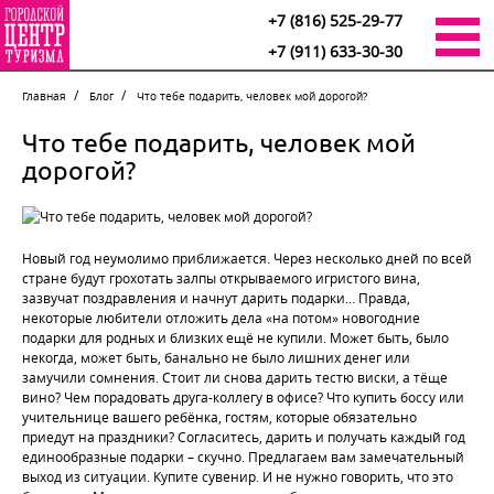
+7 (816) 525-29-77
+7 (911) 633-30-30
Главная
Блог
Что тебе подарить, человек мой дорогой?
Что тебе подарить, человек мой
дорогой?
Новый год неумолимо приближается. Через несколько дней по всей
стране будут грохотать залпы открываемого игристого вина,
зазвучат поздравления и начнут дарить подарки… Правда,
некоторые любители отложить дела «на потом» новогодние
подарки для родных и близких ещё не купили. Может быть, было
некогда, может быть, банально не было лишних денег или
замучили сомнения. Стоит ли снова дарить тестю виски, а тёще
вино? Чем порадовать друга-коллегу в офисе? Что купить боссу или
учительнице вашего ребёнка, гостям, которые обязательно
приедут на праздники? Согласитесь, дарить и получать каждый год
единообразные подарки – скучно. Предлагаем вам замечательный
выход из ситуации. Купите сувенир. И не нужно говорить, что это