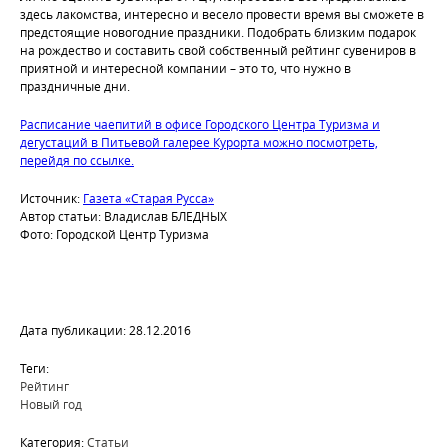
здесь лакомства, интересно и весело провести время вы сможете в
предстоящие новогодние праздники. Подобрать близким подарок
на рождество и составить свой собственный рейтинг сувениров в
приятной и интересной компании – это то, что нужно в
праздничные дни.
Расписание чаепитий в офисе Городского Центра Туризма и
дегустаций в Питьевой галерее Курорта можно посмотреть,
перейдя по ссылке.
Источник:
Газета «Старая Русса»
Автор статьи: Владислав БЛЕДНЫХ
Фото: Городской Центр Туризма
Дата публикации: 28.12.2016
Теги:
Рейтинг
Новый год
Категория:
Статьи