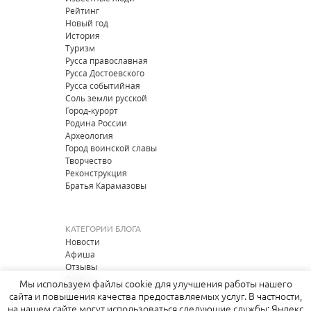
Рейтинг
Новый год
История
Туризм
Русса православная
Русса Достоевского
Русса событийная
Соль земли русской
Город-курорт
Родина России
Археология
Город воинской славы
Творчество
Реконструкция
Братья Карамазовы
КАТЕГОРИИ БЛОГА
Новости
Афиша
Отзывы
Статьи
Мы используем файлы cookie для улучшения работы нашего
Опросы
сайта и повышения качества предоставляемых услуг. В частности,
на нашем сайте могут использоваться следующие службы: Яндекс