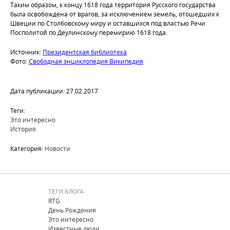
Таким образом, к концу 1618 года территория Русского государства
была освобождена от врагов, за исключением земель, отошедших к
Швеции по Столбовскому миру и оставшихся под властью Речи
Посполитой по Деулинскому перемирию 1618 года.
Источник:
Президентская библиотека
Фото:
Свободная энциклопедия Википедия
Дата публикации: 27.02.2017
Теги:
Это интересно
История
Категория:
Новости
ТЕГИ БЛОГА
RTG
День Рождения
Это интересно
Известные люди