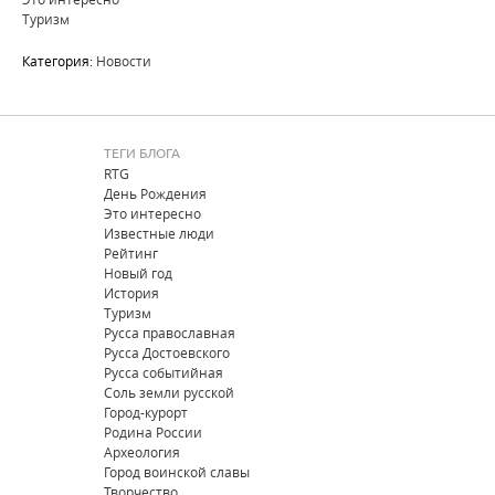
Туризм
Категория:
Новости
ТЕГИ БЛОГА
RTG
День Рождения
Это интересно
Известные люди
Рейтинг
Новый год
История
Туризм
Русса православная
Русса Достоевского
Русса событийная
Соль земли русской
Город-курорт
Родина России
Археология
Город воинской славы
Творчество