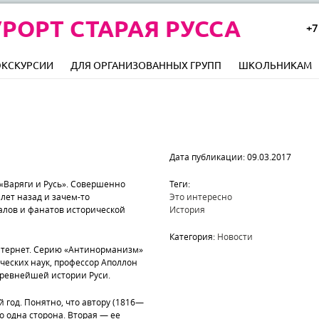
РОРТ СТАРАЯ РУССА
+7
ЭКСКУРСИИ
ДЛЯ ОРГАНИЗОВАННЫХ ГРУПП
ШКОЛЬНИКАМ
Дата публикации: 09.03.2017
 «Варяги и Русь». Совершенно
Теги:
лет назад и зачем-то
Это интересно
алов и фанатов исторической
История
Категория:
Новости
в Интернет. Серию «Антинорманизм»
ческих наук, профессор Аполлон
древнейшей истории Руси.
 год. Понятно, что автору (1816—
то одна сторона. Вторая — ее