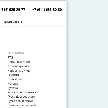
 (816) 525-29-77
+7 (911) 633-30-30
ИНФОЦЕНТР
ТЕГИ БЛОГА
RTG
День Рождения
Это интересно
Известные люди
Рейтинг
Новый год
История
Туризм
Русса православная
Русса Достоевского
Русса событийная
Соль земли русской