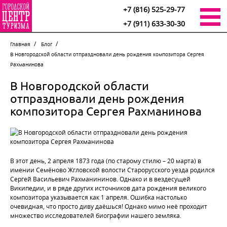
+7 (816) 525-29-77
+7 (911) 633-30-30
Главная
Блог
В Новгородской области отпраздновали день рождения композитора Сергея
Рахманинова
В Новгородской области
отпраздновали день рождения
композитора Сергея Рахманинова
В этот день, 2 апреля 1873 года (по старому стилю – 20 марта) в
имении Семёново Жгловской волости Старорусского уезда родился
Сергей Васильевич Рахманининов. Однако и в вездесущей
Википедии, и в ряде других источников дата рождения великого
композитора указывается как 1 апреля. Ошибка настолько
очевидная, что просто диву даёшься! Однако мимо неё проходит
множество исследователей биографии нашего земляка.