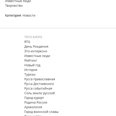
Известные люди
Творчество
Категория:
Новости
ТЕГИ БЛОГА
RTG
День Рождения
Это интересно
Известные люди
Рейтинг
Новый год
История
Туризм
Русса православная
Русса Достоевского
Русса событийная
Соль земли русской
Город-курорт
Родина России
Археология
Город воинской славы