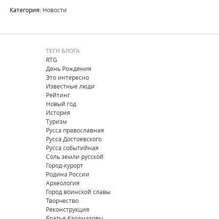
Категория:
Новости
ТЕГИ БЛОГА
RTG
День Рождения
Это интересно
Известные люди
Рейтинг
Новый год
История
Туризм
Русса православная
Русса Достоевского
Русса событийная
Соль земли русской
Город-курорт
Родина России
Археология
Город воинской славы
Творчество
Реконструкция
Братья Карамазовы