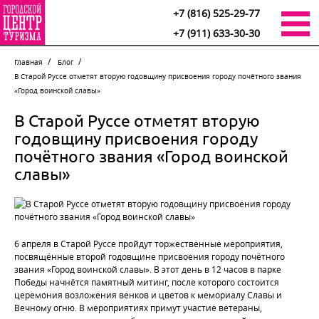
+7 (816) 525-29-77
+7 (911) 633-30-30
Главная
Блог
В Старой Руссе отметят вторую годовщину присвоения городу почётного звания
«Город воинской славы»
В Старой Руссе отметят вторую
годовщину присвоения городу
почётного звания «Город воинской
славы»
6 апреля в Старой Руссе пройдут торжественные мероприятия,
посвящённые второй годовщине присвоения городу почётного
звания «Город воинской славы». В этот день в 12 часов в парке
Победы начнётся памятный митинг, после которого состоится
церемония возложения венков и цветов к мемориалу Славы и
Вечному огню. В мероприятиях примут участие ветераны,