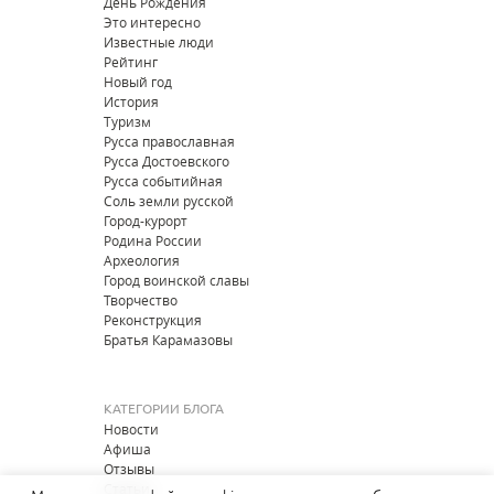
День Рождения
Это интересно
Известные люди
Рейтинг
Новый год
История
Туризм
Русса православная
Русса Достоевского
Русса событийная
Соль земли русской
Город-курорт
Родина России
Археология
Город воинской славы
Творчество
Реконструкция
Братья Карамазовы
КАТЕГОРИИ БЛОГА
Новости
Афиша
Отзывы
Статьи