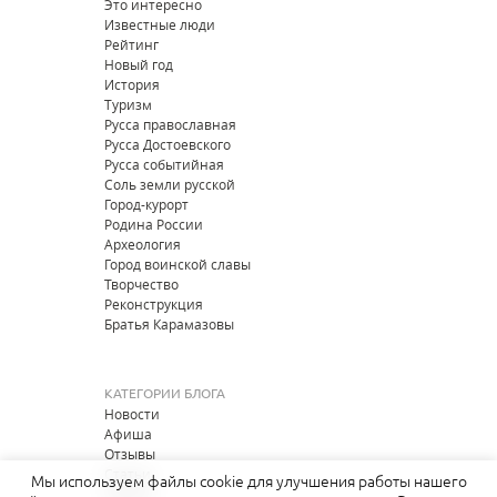
Это интересно
Известные люди
Рейтинг
Новый год
История
Туризм
Русса православная
Русса Достоевского
Русса событийная
Соль земли русской
Город-курорт
Родина России
Археология
Город воинской славы
Творчество
Реконструкция
Братья Карамазовы
КАТЕГОРИИ БЛОГА
Новости
Афиша
Отзывы
Статьи
Мы используем файлы cookie для улучшения работы нашего
Опросы