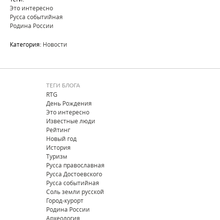
Это интересно
Русса событийная
Родина России
Категория:
Новости
ТЕГИ БЛОГА
RTG
День Рождения
Это интересно
Известные люди
Рейтинг
Новый год
История
Туризм
Русса православная
Русса Достоевского
Русса событийная
Соль земли русской
Город-курорт
Родина России
Археология