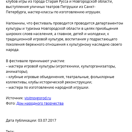
клубов игры из города Старая Русса и Новгородской области,
выступления уличных театров Петрушки из Санкт-
Петербурга, мастер-классы по изготовлению игрушек.
Напомним, что фестиваль проводится проводится департаментом
культуры и туризма Новгородской области в целях приобщения
широких слоев населения, а главное, детей и молодежи, к
традиционной игровой культуре, воспитания у подрастающего
поколения бережного отношения к культурному наследию своего
народа.
В фестивале принимают участие:
– мастера игровой культуры (игротехники, культорганизаторы,
аниматоры);
– клубные игровые объединения, театральные, фольклорные
коллективы, клубы исторической реконструкции;
– мастера по изготовлению народной игрушки.
Источник:
visitnovgorod.ru
Фото:
Дом народного творчества
Дата публикации: 03.07.2017
Теги: