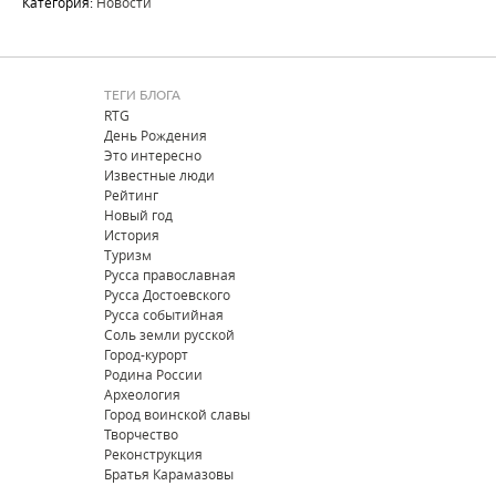
Категория:
Новости
ТЕГИ БЛОГА
RTG
День Рождения
Это интересно
Известные люди
Рейтинг
Новый год
История
Туризм
Русса православная
Русса Достоевского
Русса событийная
Соль земли русской
Город-курорт
Родина России
Археология
Город воинской славы
Творчество
Реконструкция
Братья Карамазовы