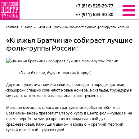
+7 (816) 525-29-77
+7 (911) 633-30-30
Главная
Блог
«Княжья Братчина» собирает лучшие фолк-группы России!
«Княжья Братчина» собирает лучшие
фолк-группы России!
«Были б песни, будут и пляски» (народ.)
Дружины уже точат мечи и секиры, приводят в порядок доспехи,
скоморохи спешно сочиняют новые номера, а скальды, трубадуры и
музыканты всех мастей настраивают инструменты.
Меньше месяца осталось до грандиозного события. «Княжья
Братчина» вновь превратит Старую Руссу в центр фолк-музыки и на
время вернёт на улицы древнего города славный дух
средневековья, пахнущий дымом и кровью, – крепкий, терпкий,
густой и солёный – русских дух!