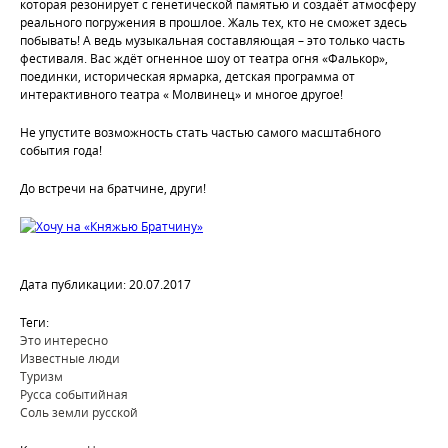
которая резонирует с генетической памятью и создаёт атмосферу
реального погружения в прошлое. Жаль тех, кто не сможет здесь
побывать! А ведь музыкальная составляющая – это только часть
фестиваля. Вас ждёт огненное шоу от театра огня «Фалькор»,
поединки, историческая ярмарка, детская программа от
интерактивного театра « Молвинец» и многое другое!
Не упустите возможность стать частью самого масштабного
события года!
До встречи на братчине, други!
Дата публикации: 20.07.2017
Теги:
Это интересно
Известные люди
Туризм
Русса событийная
Соль земли русской