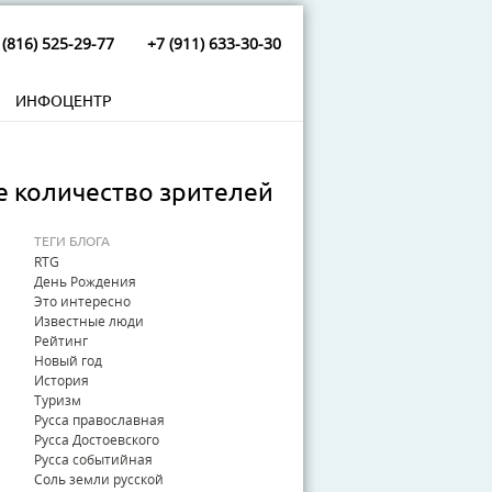
 (816) 525-29-77
+7 (911) 633-30-30
ИНФОЦЕНТР
е количество зрителей
ТЕГИ БЛОГА
RTG
День Рождения
Это интересно
Известные люди
Рейтинг
Новый год
История
Туризм
Русса православная
Русса Достоевского
Русса событийная
Соль земли русской