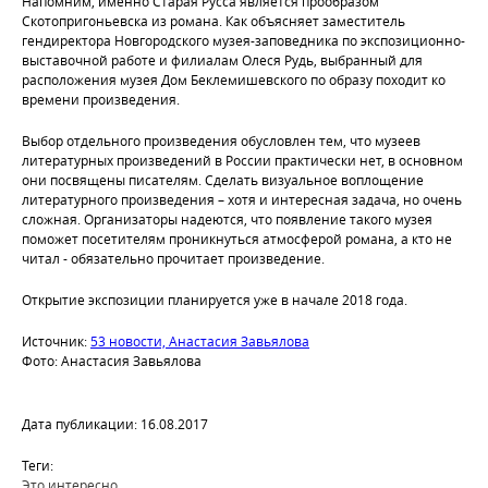
Напомним, именно Старая Русса является прообразом
Скотопригоньевска из романа. Как объясняет заместитель
гендиректора Новгородского музея-заповедника по экспозиционно-
выставочной работе и филиалам Олеся Рудь, выбранный для
расположения музея Дом Беклемишевского по образу походит ко
времени произведения.
Выбор отдельного произведения обусловлен тем, что музеев
литературных произведений в России практически нет, в основном
они посвящены писателям. Сделать визуальное воплощение
литературного произведения – хотя и интересная задача, но очень
сложная. Организаторы надеются, что появление такого музея
поможет посетителям проникнуться атмосферой романа, а кто не
читал - обязательно прочитает произведение.
Открытие экспозиции планируется уже в начале 2018 года.
Источник:
53 новости, Анастасия Завьялова
Фото: Анастасия Завьялова
Дата публикации: 16.08.2017
Теги:
Это интересно