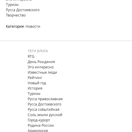
Туризм
Русса Достоевского
Творчество
Категория:
Новости
ТЕГИ БЛОГА
RTG
День Рождения
Это интересно
Известные люди
Рейтинг
Новый год
История
Туризм
Русса православная
Русса Достоевского
Русса событийная
Соль земли русской
Город-курорт
Родина России
Археология