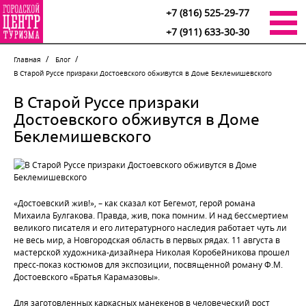
+7 (816) 525-29-77
+7 (911) 633-30-30
Главная
Блог
В Старой Руссе призраки Достоевского обживутся в Доме Беклемишевского
В Старой Руссе призраки
Достоевского обживутся в Доме
Беклемишевского
«Достоевский жив!», – как сказал кот Бегемот, герой романа
Михаила Булгакова. Правда, жив, пока помним. И над бессмертием
великого писателя и его литературного наследия работает чуть ли
не весь мир, а Новгородская область в первых рядах. 11 августа в
мастерской художника-дизайнера Николая Коробейникова прошел
пресс-показ костюмов для экспозиции, посвященной роману Ф.М.
Достоевского «Братья Карамазовы».
Для заготовленных каркасных манекенов в человеческий рост