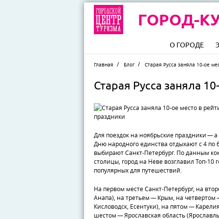
ГОРОД-КУ
О ГОРОДЕ
Главная
Блог
Старая Русса заняла 10-ое ме
Старая Русса заняла 1
Для поездок на ноябрьские праздники — а 
Дню народного единства отдыхают с 4 по
выбирают Санкт-Петербург. По данным ко
столицы, город на Неве возглавил Топ-10 
популярных для путешествий.
На первом месте Санкт-Петербург, на втор
Анапа), на третьем — Крым, на четвертом 
Кисловодск, Есентуки), на пятом — Карелия
шестом — Ярославская область (Ярославль,