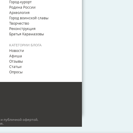
Город-курорт
Родина России
Археология
Город воинской славы
Творчество
Реконструкция
Братья Карамазовы
КАТЕГОРИИ БЛОГА
Новости
Афиша
Отзывы
Статьи
Опросы
 и публичной офертой.
я.