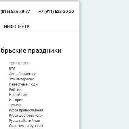
 (816) 525-29-77
+7 (911) 633-30-30
ИНФОЦЕНТР
оябрьские праздники
ТЕГИ БЛОГА
RTG
День Рождения
Это интересно
Известные люди
Рейтинг
Новый год
История
Туризм
Русса православная
Русса Достоевского
Русса событийная
Соль земли русской