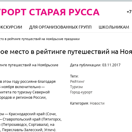
РОРТ СТАРАЯ РУССА
+7
ЭКСКУРСИИ
ДЛЯ ОРГАНИЗОВАННЫХ ГРУПП
ШКОЛЬНИКАМ
сто в рейтинге путешествий на Ноябрьские праздники
0-ое место в рейтинге путешествий на Н
Дата публикации: 03.11.2017
Теги:
в этом году россияне благодаря
Рейтинг
 6 ноября включительно —
Туризм
митета по туризму Северной
Город-курорт
городов и регионов России,
Категория:
Новости
ом — Краснодарский край (Сочи,
— Ставропольский край (Пятигорск,
 (Петрозаводск, Сортавала), на
 Переславль-Залесский, Углич).