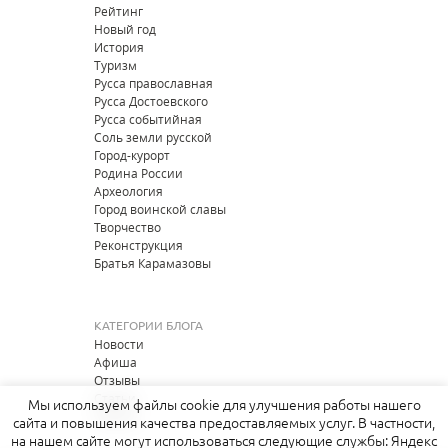
Рейтинг
Новый год
История
Туризм
Русса православная
Русса Достоевского
Русса событийная
Соль земли русской
Город-курорт
Родина России
Археология
Город воинской славы
Творчество
Реконструкция
Братья Карамазовы
КАТЕГОРИИ БЛОГА
Новости
Афиша
Отзывы
Статьи
Мы используем файлы cookie для улучшения работы нашего
Опросы
сайта и повышения качества предоставляемых услуг. В частности,
на нашем сайте могут использоваться следующие службы: Яндекс