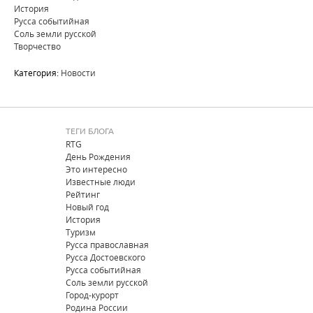
История
Русса событийная
Соль земли русской
Творчество
Категория:
Новости
ТЕГИ БЛОГА
RTG
День Рождения
Это интересно
Известные люди
Рейтинг
Новый год
История
Туризм
Русса православная
Русса Достоевского
Русса событийная
Соль земли русской
Город-курорт
Родина России