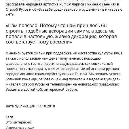
рассказала народная артистка РСФСР Лариса Лужина о съёмках в
Старой Руссе и об «Усадьбе средневекового рушанина» в интервью
«НТ»:
«Нам повезло. Потому что нам пришлось бы
строить подобные декорации самим, а здесь мы
попали в настоящую, живую декорацию, которая
соответствует тому времени»
Финансируется фильм при поддержке министерства культуры РФ, а
также с использованием денег полученных с помощью
федерального гранта. Картина задумывалась как социальный
проект, попытка создать фильм-исследование об истории русских
городов активно взаимодействующих с Ганзой. Мы желаем успеха
большой команде, работающей над проектом и надеемся увидеть
жителей Старой Руссы «в телевизоре» на новогодних праздниках.
Увидеть в достойной, интересной работе.
Дата публикации: 17.10.2018
Теги:
Это интересно
Известные люди