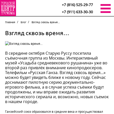
+7 (816) 525-29-77
+7 (911) 633-30-30
Главная
Блог
Взгляд сквозь время…
Взгляд сквозь время…
В середине октября Старую Руссу посетила
съёмочная группа из Москвы. Интерактивный
музей «Усадьба средневекового рушанина» уже во
второй раз привлёк внимание кинопродюсеров.
Телефильм «Русская Ганза. Взгляд сквозь время...»
можно будет увидеть ближе к новому году. Сейчас
доснимают пилотную серию документально-
игрового фильма, а в случае успеха съёмки будут
продолжены, и мы вправе ожидать развития
исторического сериала и, возможно, новых съемок
в нашем городе.
Ганзейский союз образовался в средние века и просуществовал