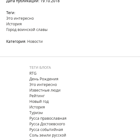
Дата публикации: 19.10.2018
Теги:
Это интересно
История
Город воинской славы
Категория:
Новости
ТЕГИ БЛОГА
RTG
День Рождения
Это интересно
Известные люди
Рейтинг
Новый год
История
Туризм
Русса православная
Русса Достоевского
Русса событийная
Соль земли русской