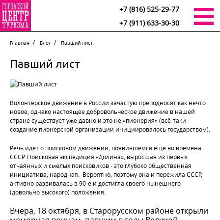
+7 (816) 525-29-77
+7 (911) 633-30-30
Главная
Блог
Павший лист
Павший лист
Волонтерское движение в России зачастую преподносят как нечто
новое, однако настоящее добровольческое движение в нашей
стране существует уже давно и это не «пионерия» (всё-таки
создание пионерской организации инициировалось государством).
Речь идёт о поисковом движении, появившемся ещё во времена
СССР. Поисковая экспедиция «Долина», выросшая из первых
отчаянных и смелых поисковиков - это глубоко общественная
инициатива, народная. Вероятно, поэтому она и пережила СССР,
активно развивалась в 90-е и достигла своего нынешнего
(довольно высокого) положения.
Вчера, 18 октября, в Старорусском районе открыли