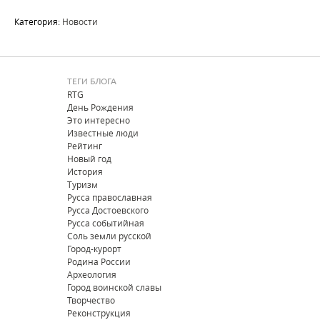
Категория:
Новости
ТЕГИ БЛОГА
RTG
День Рождения
Это интересно
Известные люди
Рейтинг
Новый год
История
Туризм
Русса православная
Русса Достоевского
Русса событийная
Соль земли русской
Город-курорт
Родина России
Археология
Город воинской славы
Творчество
Реконструкция