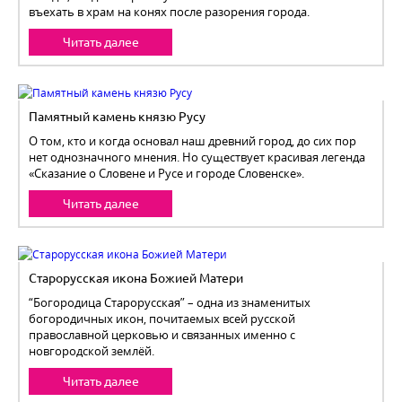
въехать в храм на конях после разорения города.
Читать далее
Памятный камень князю Русу
О том, кто и когда основал наш древний город, до сих пор
нет однозначного мнения. Но существует красивая легенда
«Сказание о Словене и Русе и городе Словенске».
Читать далее
Старорусская икона Божией Матери
“Богородица Старорусская” – одна из знаменитых
богородичных икон, почитаемых всей русской
православной церковью и связанных именно с
новгородской землёй.
Читать далее