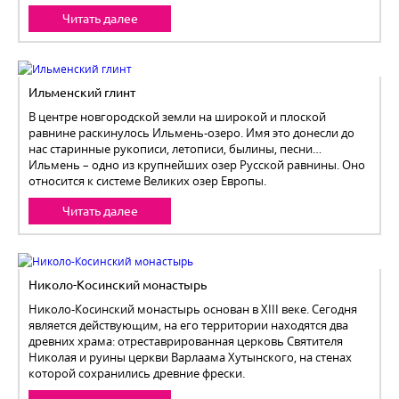
Читать далее
Ильменский глинт
В центре новгородской земли на широкой и плоской
равнине раскинулось Ильмень-озеро. Имя это донесли до
нас старинные рукописи, летописи, былины, песни…
Ильмень – одно из крупнейших озер Русской равнины. Оно
относится к системе Великих озер Европы.
Читать далее
Николо-Косинский монастырь
Николо-Косинский монастырь основан в XIII веке. Сегодня
является действующим, на его территории находятся два
древних храма: отреставрированная церковь Святителя
Николая и руины церкви Варлаама Хутынского, на стенах
которой сохранились древние фрески.