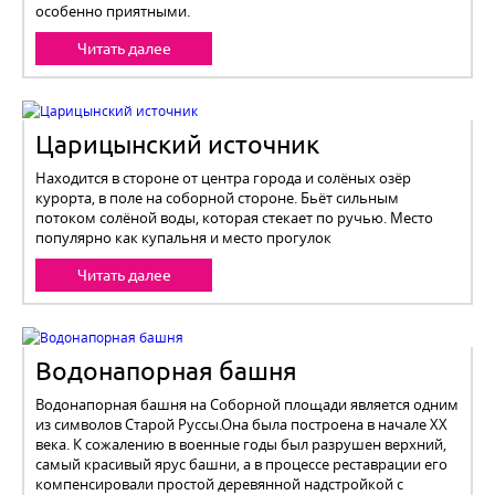
особенно приятными.
Читать далее
Царицынский источник
Находится в стороне от центра города и солёных озёр
курорта, в поле на соборной стороне. Бьёт сильным
потоком солёной воды, которая стекает по ручью. Место
популярно как купальня и место прогулок
Читать далее
Водонапорная башня
Водонапорная башня на Соборной площади является одним
из символов Старой Руссы.Она была построена в начале XX
века. К сожалению в военные годы был разрушен верхний,
самый красивый ярус башни, а в процессе реставрации его
компенсировали простой деревянной надстройкой с