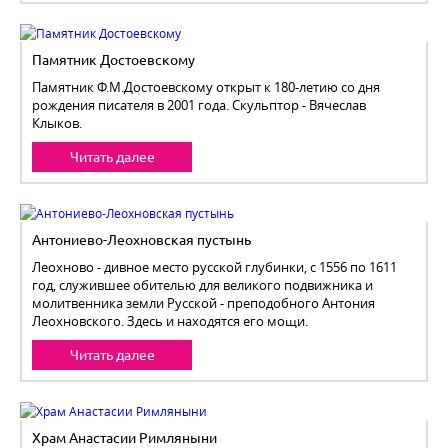
Памятник Достоевскому
Памятник Ф.М.Достоевскому открыт к 180-летию со дня
рождения писателя в 2001 года. Скульптор - Вячеслав
Клыков.
Читать далее
Антониево-Леохновская пустынь
Леохново - дивное место русской глубинки, с 1556 по 1611
год, служившее обителью для великого подвижника и
молитвенника земли Русской - преподобного Антония
Леохновского. Здесь и находятся его мощи.
Читать далее
Храм Анастасии Римляныни