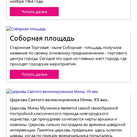
ноября 1964 года.
Читать далее
Соборная площадь
Старинная Торговая - ныне Соборная - площадь получила
название по своему основному предназначению - торгового
центра города. Сегодня это одно из главных мест города, где
проходят городские мероприятия.
Читать далее
Церковь Святого великомученика Мины. XV век.
Церковь Мины Мученика является самой своеобразной
постройкой классического периода новгородского
зодчества, где причудливо сочетаются черты архаики и
новизны. Церковь сильно пострадала во времена шведской
интервенции. Памятна церковь преданьем: здесь ослепли
шведы, когда по приказу военачальника попытались