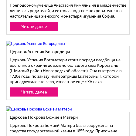
Преподобномученица Анастасия Римляныня в младенчестве
лишилась родителей, и ее взяла под свое покровительство
настоятельница женского монастыря игумения София.
Читать далее
Церковь Успения Богородицы
Церковь Успения Богоматери стоит посреди кладбища на
восточной окраине довольно большого села Коростынь
(Шимский район Новгородской области). Она выстроена в
1720е годы по заказу императрицы Екатерины I, которой
принадлежало это село, известное еще с XV века.
Читать далее
Церковь Покрова Божией Матери
Церковь Покрова Божией Матери была сооружена на
средства государственной казны в 1855 году. Прихожане