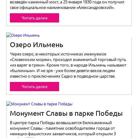
возведён каменный мост, а 25 января 1830 года он получил
свое официальное наименование «Александровский».
Читать далее
Озеро Ильмень
Через озеро, в некоторых источниках именуемое
«Словенским морем», проходил знаменитый торговый путь
«из варяг в греки». Кроме того, в народе Ильмень называют
«былинным». И не зря - уже более девяти веков людям
известно о приключениях Садко в подводном царстве.
Читать далее
Монумент Славы в парке Победы
В центре парка Победы возвышается белокаменный
монумент Славы - памятник освободителям города от
немецко-фашистских захватчиков, который открыли 3