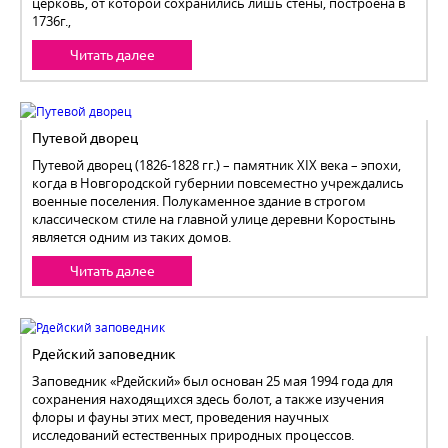
церковь, от которой сохранились лишь стены, построена в
1736г.,
Читать далее
Путевой дворец
Путевой дворец (1826-1828 гг.) – памятник XIX века – эпохи,
когда в Новгородской губернии повсеместно учреждались
военные поселения. Полукаменное здание в строгом
классическом стиле на главной улице деревни Коростынь
является одним из таких домов.
Читать далее
Рдейский заповедник
Заповедник «Рдейский» был основан 25 мая 1994 года для
сохранения находящихся здесь болот, а также изучения
флоры и фауны этих мест, проведения научных
исследований естественных природных процессов.