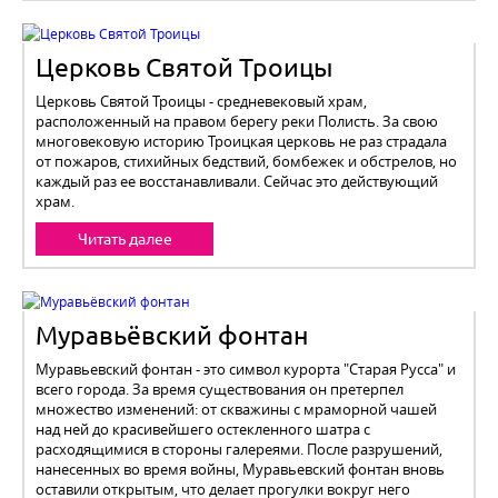
Церковь Святой Троицы
Церковь Святой Троицы - средневековый храм,
расположенный на правом берегу реки Полисть. За свою
многовековую историю Троицкая церковь не раз страдала
от пожаров, стихийных бедствий, бомбежек и обстрелов, но
каждый раз ее восстанавливали. Сейчас это действующий
храм.
Читать далее
Муравьёвский фонтан
Муравьевский фонтан - это символ курорта "Старая Русса" и
всего города. За время существования он претерпел
множество изменений: от скважины с мраморной чашей
над ней до красивейшего остекленного шатра с
расходящимися в стороны галереями. После разрушений,
нанесенных во время войны, Муравьевский фонтан вновь
оставили открытым, что делает прогулки вокруг него