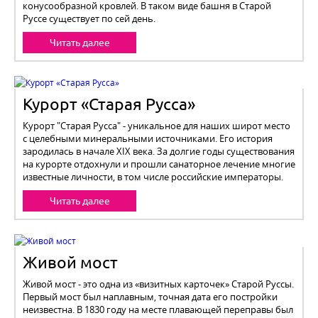
конусообразной кровлей. В таком виде башня в Старой
Руссе существует по сей день.
Читать далее
Курорт «Старая Русса»
Курорт "Старая Русса" - уникальное для наших широт место
с целебными минеральными источниками. Его история
зародилась в начале XIX века. За долгие годы существования
на курорте отдохнули и прошли санаторное лечение многие
известные личности, в том числе российские императоры.
Читать далее
Живой мост
Живой мост - это одна из «визитных карточек» Старой Руссы.
Первый мост был наплавным, точная дата его постройки
неизвестна. В 1830 году на месте плавающей переправы был