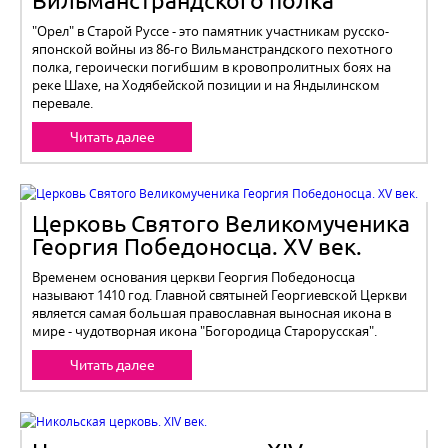
Вильманстрандского полка
"Орел" в Старой Руссе - это памятник участникам русско-
японской войны из 86-го Вильманстрандского пехотного
полка, героически погибшим в кровопролитных боях на
реке Шахе, на Ходябейской позиции и на Яндылинском
перевале.
Читать далее
Церковь Святого Великомученика
Георгия Победоносца. XV век.
Временем основания церкви Георгия Победоносца
называют 1410 год. Главной святыней Георгиевской Церкви
является самая большая православная выносная икона в
мире - чудотворная икона "Богородица Старорусская".
Читать далее