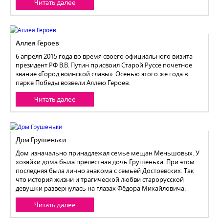
Читать далее
Аллея Героев
6 апреля 2015 года во время своего официального визита
президент РФ В.В. Путин присвоил Старой Руссе почетное
звание «Город воинской славы». Осенью этого же года в
парке Победы возвели Аллею Героев.
Читать далее
Дом Грушеньки
Дом изначально принадлежал семье мещан Меньшовых. У
хозяйки дома была прелестная дочь Грушенька. При этом
последняя была лично знакома с семьёй Достоевских. Так
что история жизни и трагической любви старорусской
девушки развернулась на глазах Фёдора Михайловича.
Читать далее